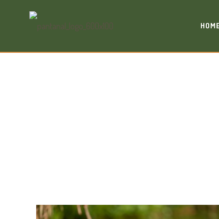
HOM
MATO GROSSO: T