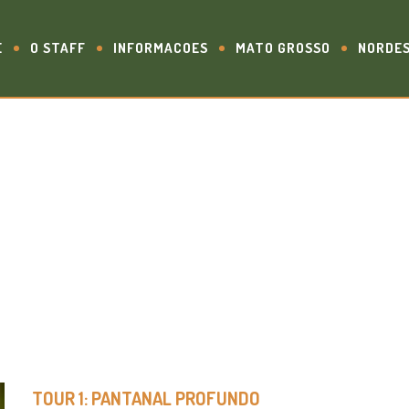
E
O STAFF
INFORMACOES
MATO GROSSO
NORDE
OURS NO PANTANAL
TOUR 1: PANTANAL PROFUNDO