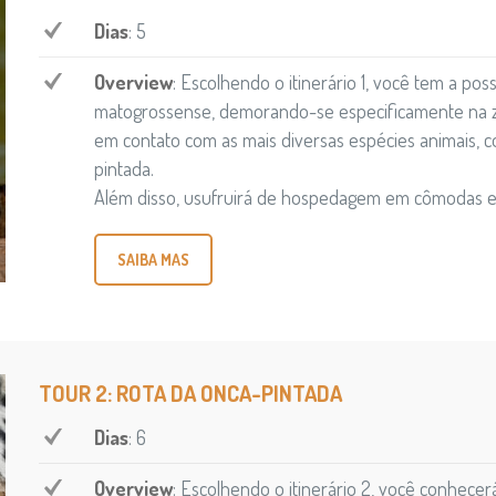
Dias
: 5
Overview
: Escolhendo o itinerário 1, você tem a po
matogrossense, demorando-se especificamente na zo
em contato com as mais diversas espécies animais, 
pintada.
Além disso, usufruirá de hospedagem em cômodas e 
SAIBA MAS
TOUR 2: ROTA DA ONCA-PINTADA
Dias
: 6
Overview
: Escolhendo o itinerário 2, você conhec