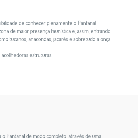
ssibilidade de conhecer plenamente o Pantanal
na de maior presença faunística e, assim, entrando
como tucanos, anacondas, jacarés e sobretudo a onça
acollhedoras estruturas.
erá o Pantanal de modo completo, através de uma