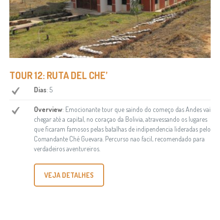
TOUR 12: RUTA DEL CHE’
Dias
: 5
Overview
: Emocionante tour que saindo do começo das Andes vai
chegar atè a capital, no coraçao da Bolivia, atravessando os lugares
que ficaram famosos pelas batalhas de indipendencia lideradas pelo
Comandante Ché Guevara. Percurso nao facil, recomendado para
verdadeiros aventureiros.
VEJA DETALHES