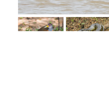
ITINERARIO