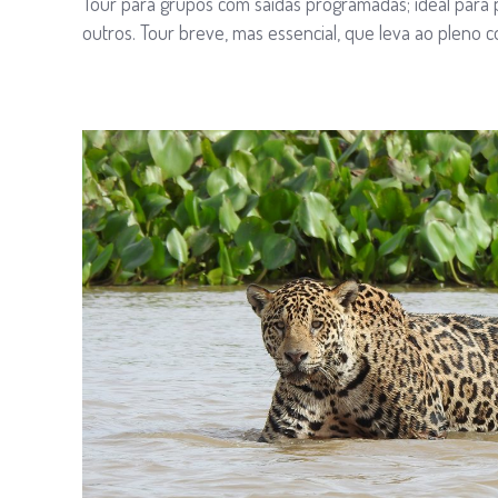
Tour para grupos com saídas programadas; ideal para
outros. Tour breve, mas essencial, que leva ao pleno c