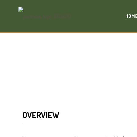
HOM
TOUR GRUPOS PA
OVERVIEW